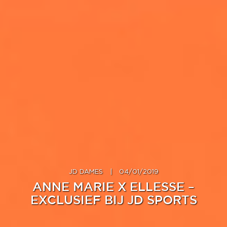
JD DAMES
|
04/01/2019
ANNE MARIE X ELLESSE –
EXCLUSIEF BIJ JD SPORTS