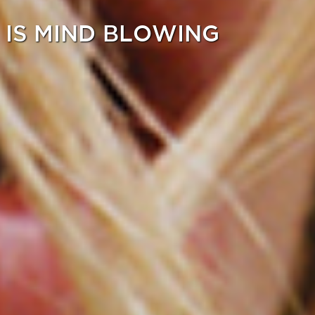
 IS MIND BLOWING