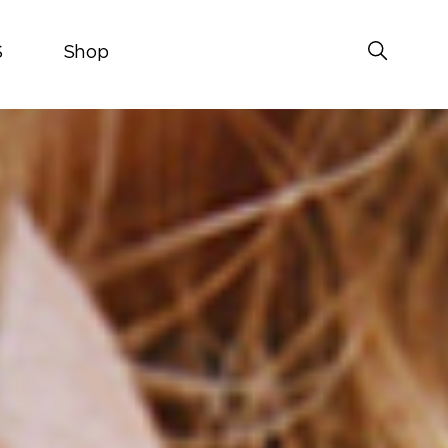
S
Shop