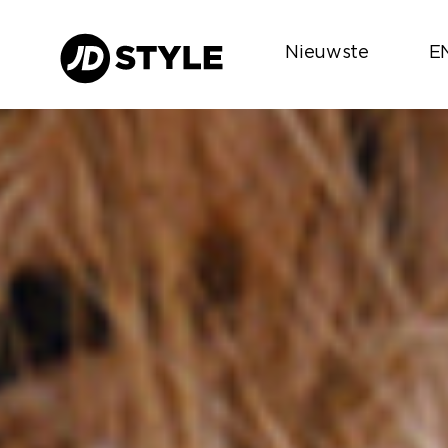
Nieuwste
E