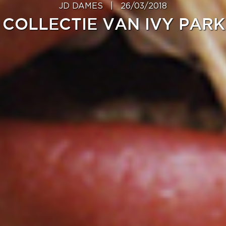
JD DAMES
|
26/03/2018
 COLLECTIE VAN IVY PARK