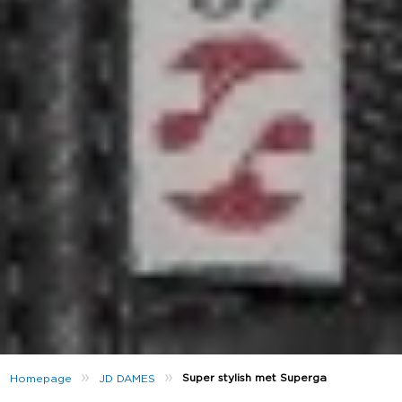
»
»
Super stylish met Superga
Homepage
JD DAMES